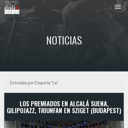
Toggl
navig
NOTICIAS
Entradas por Etiqueta "La"
LOS PREMIADOS EN ALCALÁ SUENA,
GILIPOJAZZ, TRIUNFAN EN SZIGET (BUDAPEST)