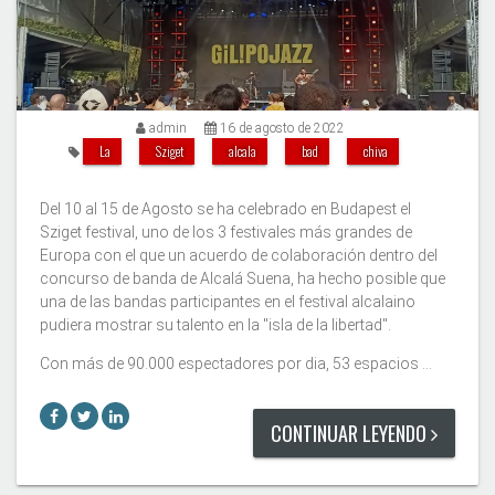
admin
16 de agosto de 2022
La
Sziget
alcala
bad
chiva
Del 10 al 15 de Agosto se ha celebrado en Budapest el
Sziget festival, uno de los 3 festivales más grandes de
Europa con el que un acuerdo de colaboración dentro del
concurso de banda de Alcalá Suena, ha hecho posible que
una de las bandas participantes en el festival alcalaino
pudiera mostrar su talento en la "isla de la libertad".
Con más de 90.000 espectadores por dia, 53 espacios …
CONTINUAR LEYENDO