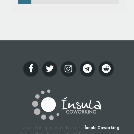
Desarrollado por coworkers de la
Ínsula Coworking
Código liberado bajo licencia GPL