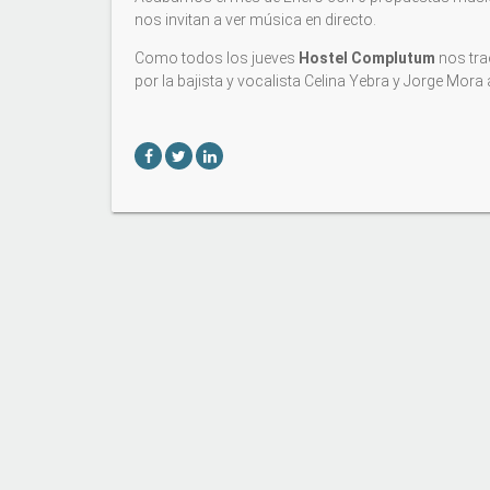
nos invitan a ver música en directo.
Como todos los jueves
Hostel Complutum
nos tra
por la bajista y vocalista Celina Yebra y Jorge Mora