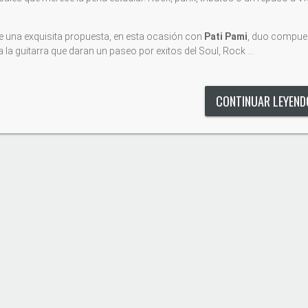
e una exquisita propuesta, en esta ocasión con
Pati Pami
, duo compue
 a la guitarra que daran un paseo por exitos del Soul, Rock …
CONTINUAR LEYEN