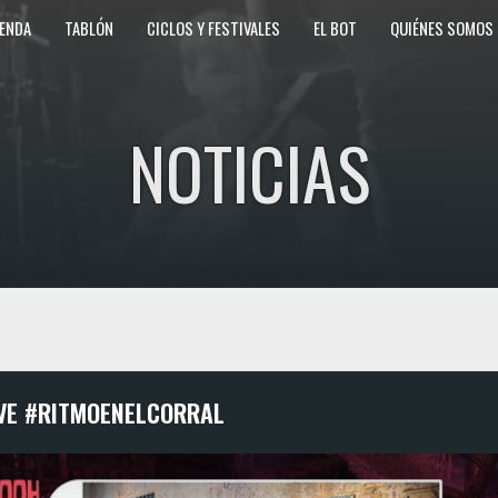
ENDA
TABLÓN
CICLOS Y FESTIVALES
EL BOT
QUIÉNES SOMOS
NOTICIAS
VE #RITMOENELCORRAL