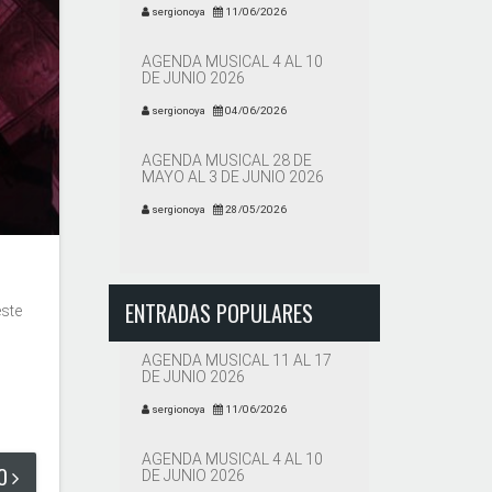
sergionoya
11/06/2026
AGENDA MUSICAL 4 AL 10
DE JUNIO 2026
sergionoya
04/06/2026
AGENDA MUSICAL 28 DE
MAYO AL 3 DE JUNIO 2026
sergionoya
28/05/2026
ENTRADAS POPULARES
este
AGENDA MUSICAL 11 AL 17
DE JUNIO 2026
sergionoya
11/06/2026
AGENDA MUSICAL 4 AL 10
DO
DE JUNIO 2026