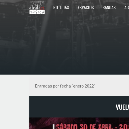
NOTICIAS
ESPACIOS
BANDAS
AG
Entradas por fecha "enero 2022"
VUEL