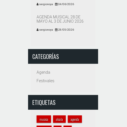
sergionoya
04/06/2026
AGENDA MUSICAL 28 DE
MAYO AL 3 DE JUNIO 2026
sergionoya
28/05/2026
CATEGORÍAS
Agenda
Festivales
ETIQUETAS
musica
alcala
agenda