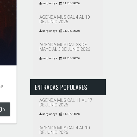
sergionoya
11/06/2026
AGENDA MUSICAL 4 AL 10
DE JUNIO 2026
sergionoya
04/06/2026
AGENDA MUSICAL 28 DE
MAYO AL 3 DE JUNIO 2026
sergionoya
28/05/2026
ENTRADAS POPULARES
l!
AGENDA MUSICAL 11 AL 17
DE JUNIO 2026
DO
sergionoya
11/06/2026
AGENDA MUSICAL 4 AL 10
DE JUNIO 2026