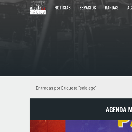
NOTICIAS
ESPACIOS
BANDAS
AG
Entradas por Etiqueta "sala ego"
AGENDA M