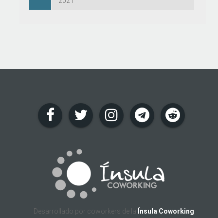
2021
Desarrollado por coworkers de la
Ínsula Coworking