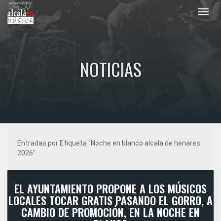
Toggl
navig
NOTICIAS
Entradas por Etiqueta "Noche en blanco alcala de henares
2026"
EL AYUNTAMIENTO PROPONE A LOS MÚSICOS
LOCALES TOCAR GRATIS PASANDO EL GORRO, A
CAMBIO DE PROMOCIÓN, EN LA NOCHE EN