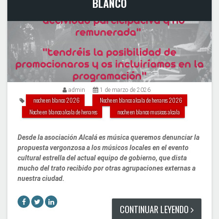
BLANCO
admin
1 de marzo de 2026
noche en blanco 2026
Noche en blanco alcala de henares 2026
Noche en blanco alcala de henares
noche en blanco musicos alcala
Desde la asociación Alcalá es música queremos denunciar la
propuesta vergonzosa a los músicos locales en el evento
cultural estrella del actual equipo de gobierno, que dista
mucho del trato recibido por otras agrupaciones externas a
nuestra ciudad.
CONTINUAR LEYENDO