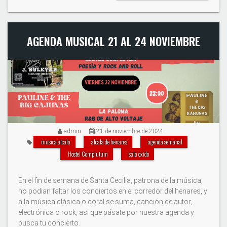
AGENDA MUSICAL 21 AL 24 NOVIEMBRE
admin
21 de noviembre de 2024
musica alcala
alcala de henares
agenda semanal
Hostel Complutum
sala oxido
En el fin de semana de Santa Cecilia, patrona de la música,
no podian faltar los conciertos en el corredor del henares, y
a la música clásica o coral se suma, canción de autor,
electrónica o rock, asi que pásate por nuestra agenda y
busca tu concierto.