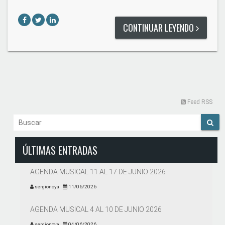
CONTINUAR LEYENDO
Feed RSS
ÚLTIMAS ENTRADAS
AGENDA MUSICAL 11 AL 17 DE JUNIO 2026
sergionoya
11/06/2026
AGENDA MUSICAL 4 AL 10 DE JUNIO 2026
sergionoya
04/06/2026