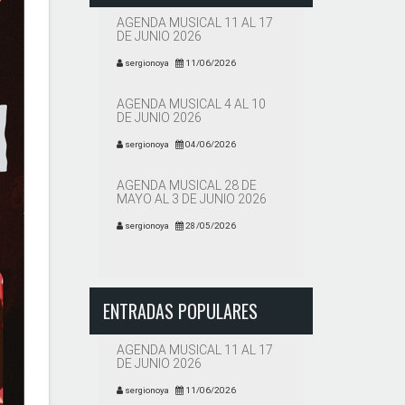
AGENDA MUSICAL 11 AL 17
DE JUNIO 2026
sergionoya
11/06/2026
AGENDA MUSICAL 4 AL 10
DE JUNIO 2026
sergionoya
04/06/2026
AGENDA MUSICAL 28 DE
MAYO AL 3 DE JUNIO 2026
sergionoya
28/05/2026
ENTRADAS POPULARES
AGENDA MUSICAL 11 AL 17
DE JUNIO 2026
sergionoya
11/06/2026