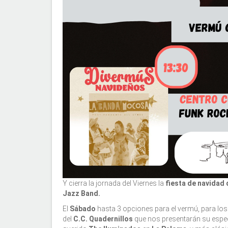
Y cierra la jornada del Viernes la
fiesta de navidad 
Jazz Band.
El
Sábado
hasta 3 opciones para el vermú, para los
del
C.C. Quadernillos
que nos presentarán su esp