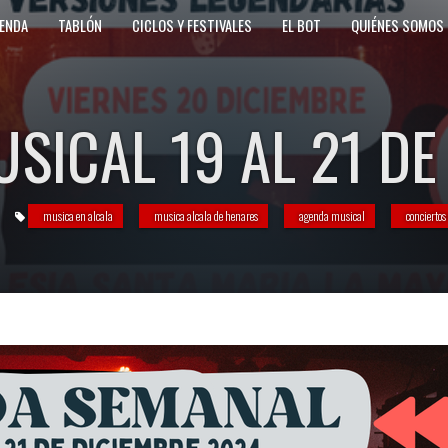
ENDA
TABLÓN
CICLOS Y FESTIVALES
EL BOT
QUIÉNES SOMOS
SICAL 19 AL 21 DE
musica en alcala
musica alcala de henares
agenda musical
conciertos