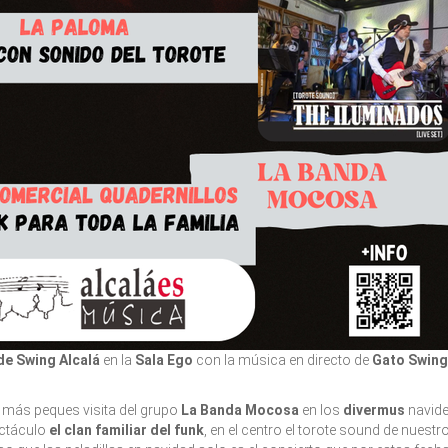
de Swing Alcalá
en la
Sala Ego
con la música en directo de
Gato Swing
 más peques visita del grupo
La Banda Mocosa
en los
divermus
navid
ectáculo
el clan familiar del funk
, en el centro el torote sound de nuestr