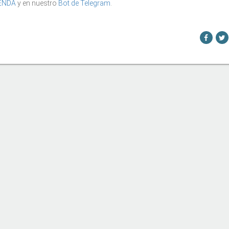
ENDA
y en nuestro
Bot de Telegram
.