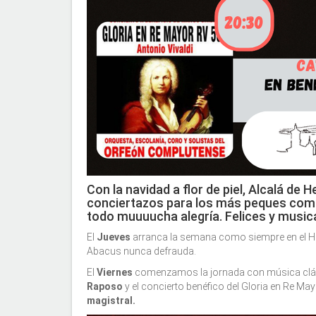
Con la navidad a flor de piel, Alcalá de
conciertazos para los más peques como 
todo muuuucha alegría. Felices y music
El
Jueves
arranca la semana como siempre en el Ho
Abacus nunca defrauda.
El
Viernes
comenzamos la jornada con música clás
Raposo
y el concierto benéfico del Gloria en Re May
magistral.