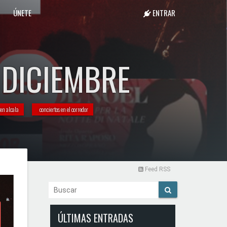
ÚNETE
ENTRAR
 DICIEMBRE
 en alcala
conciertos en el corredor
Feed RSS
ÚLTIMAS ENTRADAS