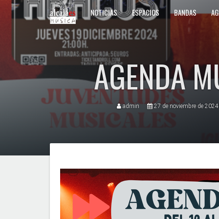
NOTICIAS
ESPACIOS
BANDAS
AG
AGENDA MU
admin
27 de noviembre de 2024