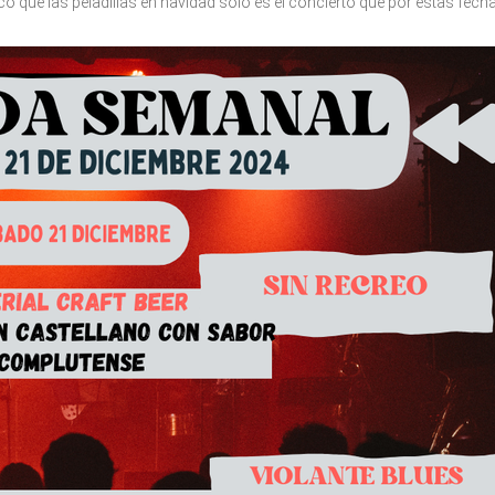
co que las peladillas en navidad solo es el concierto que por estas fech