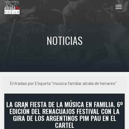
Toggl
navig
NOTICIAS
Entradas por Etiqueta "musica familiar alcala de henares"
LA GRAN FIESTA DE LA MÚSICA EN FAMILIA. 6º
EDICIÓN DEL RENACUAJOS FESTIVAL CON LA
GIRA DE LOS ARGENTINOS PIM PAU EN EL
CARTEL