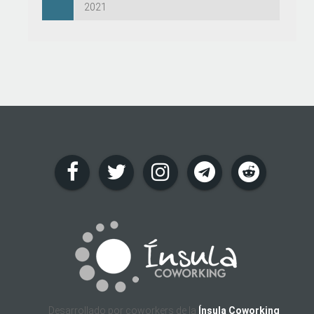
2021
Desarrollado por coworkers de la
Ínsula Coworking