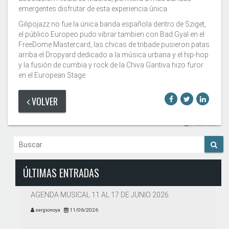
emergentes disfrutar de esta experiencia única.
Gilipojazz no fue la única banda española dentro de Sziget,
el público Europeo pudo vibrar tambien con Bad Gyal en el
FreeDome Mastercard, las chicas de tribade pusieron patas
arriba el Dropyard dedicado a la música urbana y el hip-hop
y la fusión de cumbia y rock de la Chiva Gantiva hizo furor
en el European Stage.
VOLVER
Feed RSS
ÚLTIMAS ENTRADAS
AGENDA MUSICAL 11 AL 17 DE JUNIO 2026
sergionoya
11/06/2026