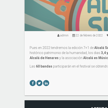
admin
22 de febrero de 2022
Pues en 2022 tendremos la edición 7+1 de
Alcalá S
histórico patrimonio de la humanidad, los dias
3,4 
Alcalá de Henares
y la asociación
Alcalá es Músi
Las
60 bandas
participarán en el festival se obten