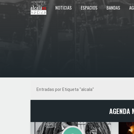
NOTICIAS
ESPACIOS
BANDAS
AG
Entradas por Etiqueta "alcala"
AGENDA M