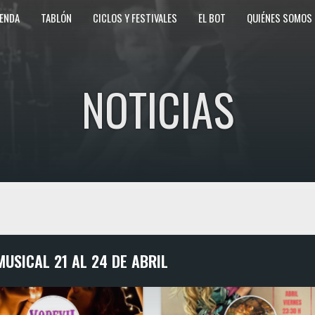
ENDA
TABLÓN
CICLOS Y FESTIVALES
EL BOT
QUIÉNES SOMOS
NOTICIAS
USICAL 21 AL 24 DE ABRIL