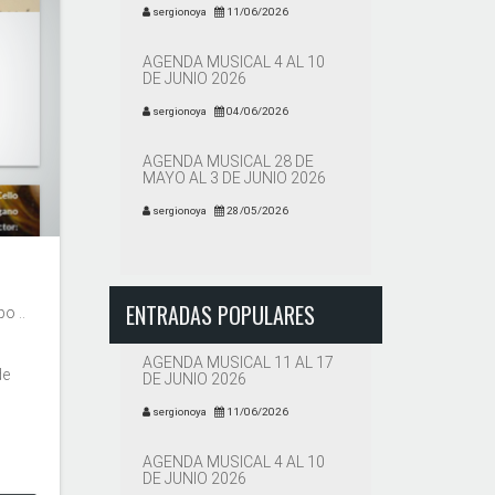
sergionoya
11/06/2026
AGENDA MUSICAL 4 AL 10
DE JUNIO 2026
sergionoya
04/06/2026
AGENDA MUSICAL 28 DE
MAYO AL 3 DE JUNIO 2026
sergionoya
28/05/2026
ENTRADAS POPULARES
o ..
AGENDA MUSICAL 11 AL 17
de
DE JUNIO 2026
sergionoya
11/06/2026
AGENDA MUSICAL 4 AL 10
DE JUNIO 2026