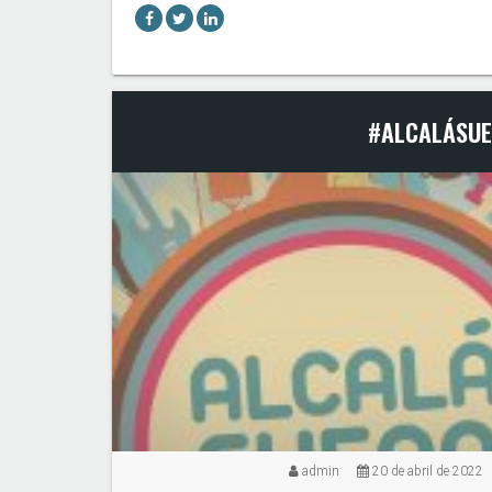
#ALCALÁSUE
admin
20 de abril de 2022