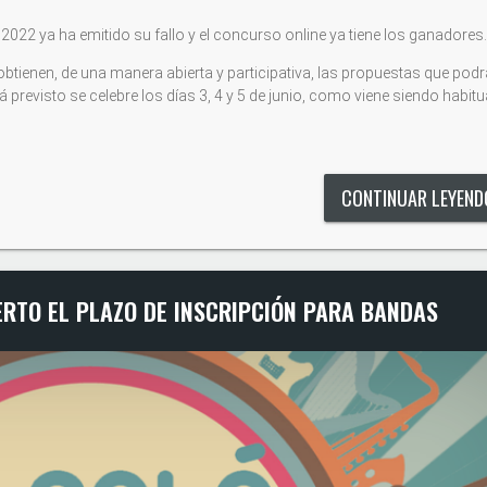
2022 ya ha emitido su fallo y el concurso online ya tiene los ganadores.
obtienen, de una manera abierta y participativa, las propuestas que pod
 previsto se celebre los días 3, 4 y 5 de junio, como viene siendo habitu
CONTINUAR LEYEN
ERTO EL PLAZO DE INSCRIPCIÓN PARA BANDAS