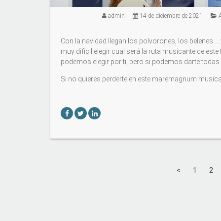
admin
14 de diciembre de 2021
Con la navidad llegan los polvorones, los belenes ...
muy difícil elegir cual será la ruta musicante de este 
podemos elegir por ti, pero si podemos darte todas
Si no quieres perderte en este maremagnum musical,
<
1
2