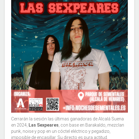
Cerrarán la sesión las últimas ganadoras de Alcalá Suena
en 2024,
Las Sexpeares
, con base en Barakaldo, mezclan
punk, noise y pop en un cóctel eléctrico y pegadizo,
imposible de encasillar. Su directo es pura actitud.