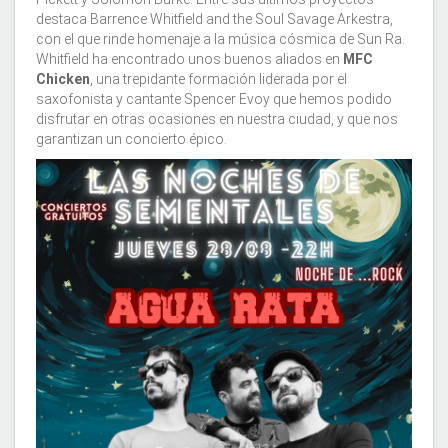
destaca Barrence Whitfield and the Soul Savage Arkestra,
con el que rinde homenaje a la música cósmica de Sun Ra.
Whitfield ha encontrado unos buenos aliados en
MFC
Chicken
, una trepidante formación liderada por el
saxofonista y cantante Spencer Evoy que hemos podido
disfrutar en otras ocasiones en nuestra ciudad, y que nos
garantizan un concierto épico.