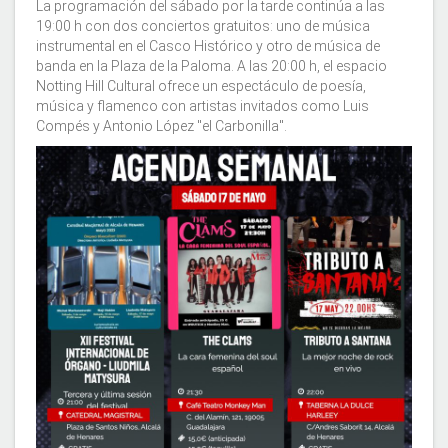
La programación del sábado por la tarde continúa a las
19:00 h con dos conciertos gratuitos: uno de música
instrumental en el Casco Histórico y otro de música de
banda en la Plaza de la Paloma. A las 20:00 h, el espacio
Notting Hill Cultural ofrece un espectáculo de poesía,
música y flamenco con artistas invitados como Luis
Compés y Antonio López "el Carbonilla".