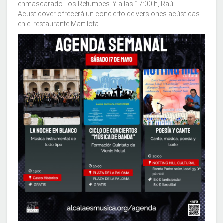
enmascarado Los Retumbes. Y a las 17:00 h, Raúl
Acusticover ofrecerá un concierto de versiones acústicas
en el restaurante Martilota.