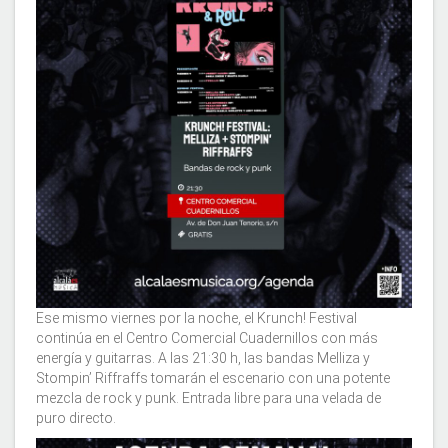
Ese mismo viernes por la noche, el Krunch! Festival
continúa en el Centro Comercial Cuadernillos con más
energía y guitarras. A las 21:30 h, las bandas Melliza y
Stompin’ Riffraffs tomarán el escenario con una potente
mezcla de rock y punk. Entrada libre para una velada de
puro directo.