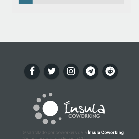
Desarrollado por coworkers de la
Ínsula Coworking
Código liberado bajo licencia GPL