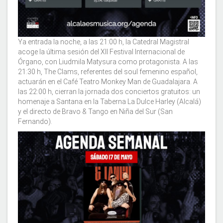
Ya entrada la noche, a las 21:00 h, la Catedral Magistral
acoge la última sesión del XII Festival Internacional de
Órgano, con Liudmila Matysura como protagonista. A las
21:30 h, The Clams, referentes del soul femenino español,
actuarán en el Café Teatro Monkey Man de Guadalajara. A
las 22:00 h, cierran la jornada dos conciertos gratuitos: un
homenaje a Santana en la Taberna La Dulce Harley (Alcalá)
y el directo de Bravo & Tango en Niña del Sur (San
Fernando).