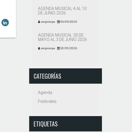
AGENDA MUSICAL 4 AL 10
DE JUNIO 2026
sergionoya
04/06/2026
AGENDA MUSICAL 28 DE
MAYO AL 3 DE JUNIO 2026
sergionoya
28/05/2026
CATEGORÍAS
Agenda
Festivales
ETIQUETAS