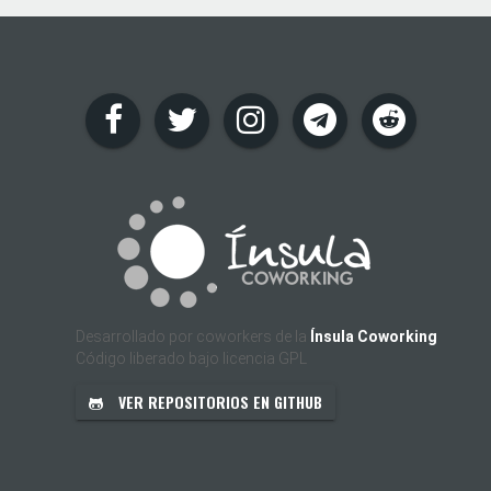
Desarrollado por coworkers de la
Ínsula Coworking
Código liberado bajo licencia GPL
VER REPOSITORIOS EN GITHUB