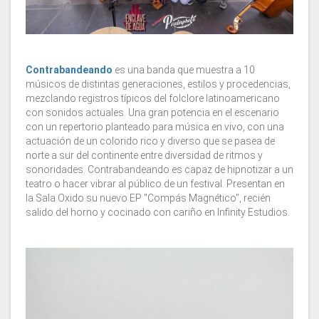
Contrabandeando
es una banda que muestra a 10
músicos de distintas generaciones, estilos y procedencias,
mezclando registros típicos del folclore latinoamericano
con sonidos actuales. Una gran potencia en el escenario
con un repertorio planteado para música en vivo, con una
actuación de un colorido rico y diverso que se pasea de
norte a sur del continente entre diversidad de ritmos y
sonoridades. Contrabandeando es capaz de hipnotizar a un
teatro o hacer vibrar al público de un festival. Presentan en
la Sala Oxido su nuevo EP "Compás Magnético", recién
salido del horno y cocinado con cariño en Infinity Estudios.