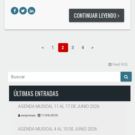
CONTINUAR LEYENDO
<
1
2
3
4
>
Feed RSS
ÚLTIMAS ENTRADAS
AGENDA MUSICAL 11 AL 17 DE JUNIO 2026
sergionoya
11/06/2026
AGENDA MUSICAL 4 AL 10 DE JUNIO 2026