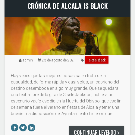
CRÓNICA DE ALCALA IS BLACK
alcalaisblack
admin
23 de agosto de 2021
Hay veces que las mejores cosas salen fruto de la
casualidad, de forma rápida y casi solas, un capricho del
destino desemboca en algo muy grande. Que se quedara
una fecha libre de la gira de Gisele Jackson, hubiera un
escenario vacío ese día en la Huerta del Obispo, que ese fin
de semana fuera el verano en fiestas de Alcalá y tener una
buenísima disposición del Ayuntamiento hicieron que …
CONTINUAR LEYENDO