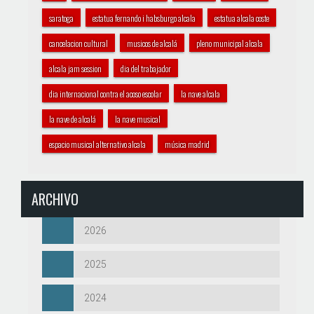
saratoga
estatua fernando i habsburgo alcala
estatua alcala coste
cancelacion cultural
musicos de alcalá
pleno municipal alcala
alcala jam session
dia del trabajador
dia internacional contra el acoso escolar
la nave alcala
la nave de alcalá
la nave musical
espacio musical alternativo alcala
música madrid
ARCHIVO
2026
2025
2024