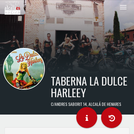
Toggle
naviga
TABERNA LA DULCE
HARLEEY
C/ANDRES SABORIT 14, ALCALÁ DE HENARES