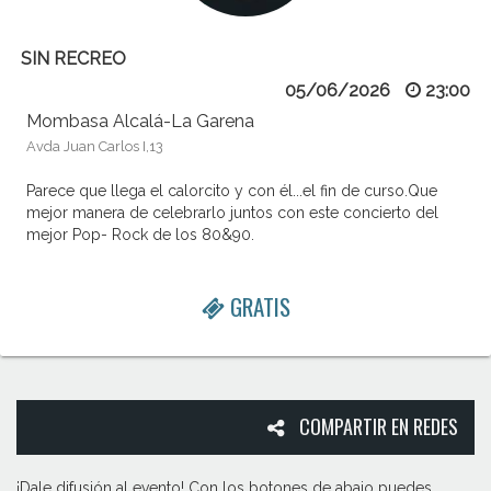
SIN RECREO
05/06/2026
23:00
Mombasa Alcalá-La Garena
Avda Juan Carlos I,13
Parece que llega el calorcito y con él...el fin de curso.Que
mejor manera de celebrarlo juntos con este concierto del
mejor Pop- Rock de los 80&90.
GRATIS
COMPARTIR EN REDES
¡Dale difusión al evento! Con los botones de abajo puedes